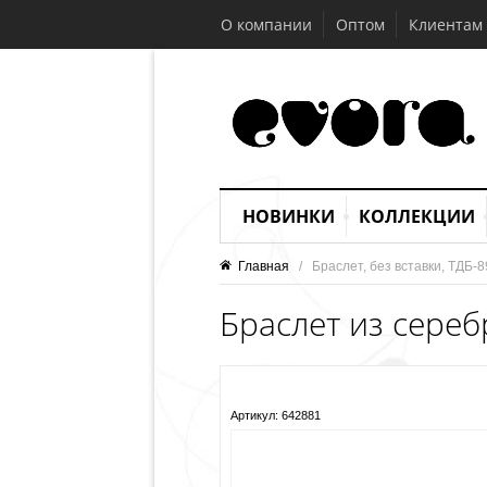
О компании
Оптом
Клиентам
НОВИНКИ
КОЛЛЕКЦИИ
Главная
   /   Браслет, без вставки, ТДБ-
Браслет из сереб
Артикул:
642881