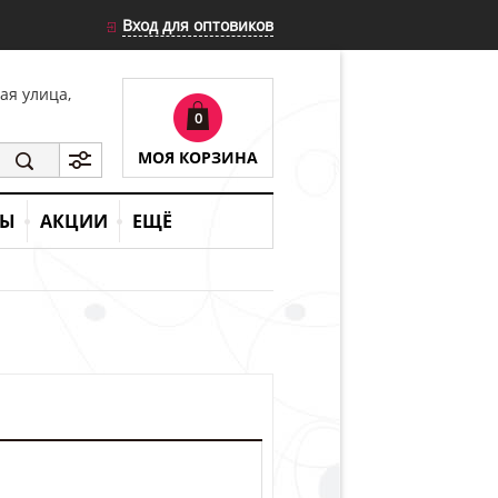
Вход для оптовиков
кая улица,
0
МОЯ КОРЗИНА
ТЫ
АКЦИИ
ЕЩЁ