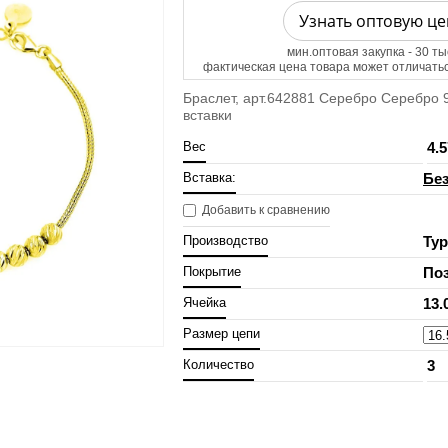
Узнать оптовую це
мин.оптовая закупка - 30 ты
фактическая цена товара может отличатьс
Браслет, арт.642881 Серебро Серебро 925
вставки
Вес
4.5
Вставка:
Без
Добавить к сравнению
Производство
Ту
Покрытие
По
Ячейка
13.
Размер цепи
Количество
3