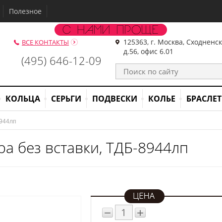
Полезное
125363, г. Москва, Сходненс
ВСЕ КОНТАКТЫ
д.56, офис 6.01
(495) 646-12-09
КОЛЬЦА
СЕРЬГИ
ПОДВЕСКИ
КОЛЬЕ
БРАСЛЕ
8944лп
ра без вставки, ТДБ-8944лп
−
+