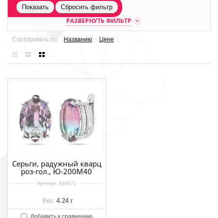
Показать
Сбросить фильтр
РАЗВЕРНУТЬ ФИЛЬТР
Сортировать по:
Названию
Цене
Серьги, радужный кварц
роз-гол., Ю-200М40
Артикул:
634671
Вес
4.24 г
Добавить к сравнению