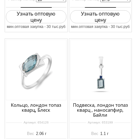
Узнать оптовую
Узнать оптовую
цену
цену
мин.оптовая закупка - 30 тыс.руб
мин.оптовая закупка - 30 тыс.руб
Кольцо, лондон топаз
Подвеска, лондон топаз
кварц, Блеск
кварц , наносапфир,
Байли
Артикул:
654126
Артикул:
653199
Вес
2.06 г
Вес
1.1 г