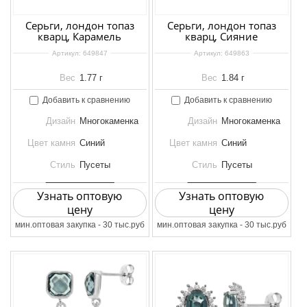
Серьги, лондон топаз
Серьги, лондон топаз
кварц, Карамель
кварц, Сияние
Артикул:
649847
Артикул:
649863
Вес
1.77 г
Вес
1.84 г
Добавить к сравнению
Добавить к сравнению
Дизайн
Многокаменка
Дизайн
Многокаменка
Цвет камня
Синий
Цвет камня
Синий
Стиль
Пусеты
Стиль
Пусеты
Узнать оптовую
Узнать оптовую
цену
цену
мин.оптовая закупка - 30 тыс.руб
мин.оптовая закупка - 30 тыс.руб