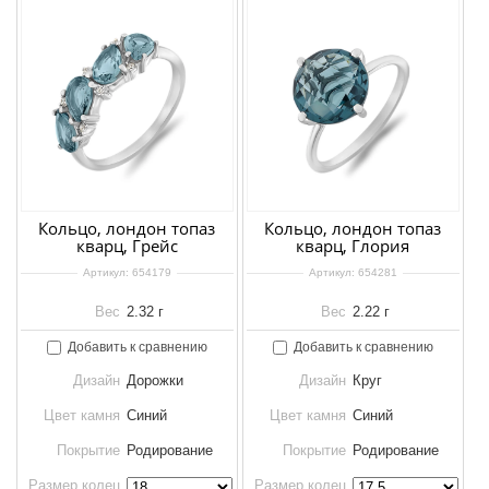
Кольцо, лондон топаз
Кольцо, лондон топаз
кварц, Грейс
кварц, Глория
Артикул:
654179
Артикул:
654281
Вес
2.32 г
Вес
2.22 г
Добавить к сравнению
Добавить к сравнению
Дизайн
Дорожки
Дизайн
Круг
Цвет камня
Синий
Цвет камня
Синий
Покрытие
Родирование
Покрытие
Родирование
Размер колец
Размер колец