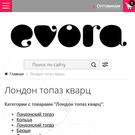
0
Главная
   /   Лондон топаз кварц
Лондон топаз кварц
Категории с товарами "Лондон топаз кварц":
Лондонский топаз
Кольца
Лондонский топаз
Броши