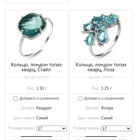
Кольцо, лондон топаз
Кольцо, лондон топаз
кварц, Стайл
кварц, Лоза
Артикул:
649715
Артикул:
649732
Вес
1.91 г
Вес
3.25 г
Добавить к сравнению
Добавить к сравнению
Дизайн
Квадрат
Дизайн
Флора
Цвет камня
Синий
Цвет камня
Синий
Размер колец
Размер колец