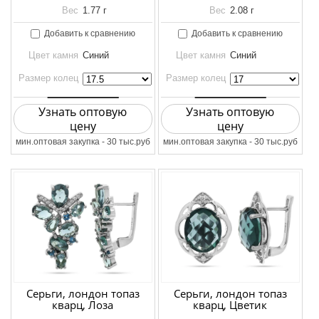
Вес
1.77 г
Вес
2.08 г
Добавить к сравнению
Добавить к сравнению
Цвет камня
Синий
Цвет камня
Синий
Размер колец
Размер колец
Узнать оптовую
Узнать оптовую
цену
цену
мин.оптовая закупка - 30 тыс.руб
мин.оптовая закупка - 30 тыс.руб
Серьги, лондон топаз
Серьги, лондон топаз
кварц, Лоза
кварц, Цветик