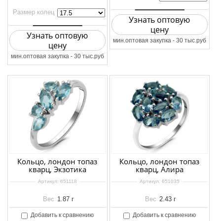
Размер колец
Узнать оптовую
цену
Узнать оптовую
мин.оптовая закупка - 30 тыс.руб
цену
мин.оптовая закупка - 30 тыс.руб
Кольцо, лондон топаз
Кольцо, лондон топаз
кварц, Экзотика
кварц, Алира
Артикул:
651118
Артикул:
651035
Вес
1.87 г
Вес
2.43 г
Добавить к сравнению
Добавить к сравнению