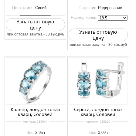
Цвет камня
Синий
Покрытие
Родирование
Размер колец
Узнать оптовую
цену
Узнать оптовую
мин.оптовая закупка - 30 тыс.руб
цену
мин.оптовая закупка - 30 тыс.руб
Кольцо, лондон топаз
Серьги, лондон топаз
кварц, Соловей
кварц, Соловей
Артикул:
635044
Артикул:
635256
Вес
2.95 г
Вес
3.09 г