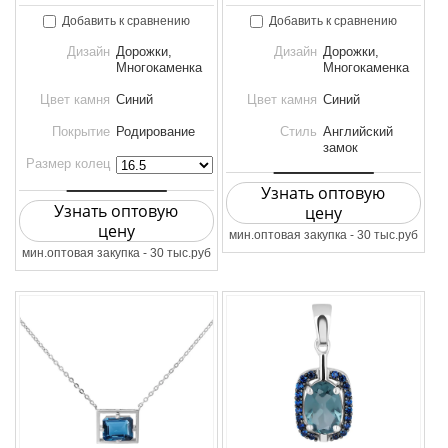
Добавить к сравнению
Добавить к сравнению
Дизайн
Дорожки,
Дизайн
Дорожки,
Многокаменка
Многокаменка
Цвет камня
Синий
Цвет камня
Синий
Покрытие
Родирование
Стиль
Английский
замок
Размер колец
Узнать оптовую
Узнать оптовую
цену
цену
мин.оптовая закупка - 30 тыс.руб
мин.оптовая закупка - 30 тыс.руб