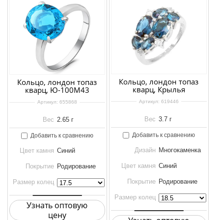
Кольцо, лондон топаз
Кольцо, лондон топаз
кварц, Крылья
кварц, Ю-100М43
Артикул:
619446
Артикул:
655868
Вес
3.7 г
Вес
2.65 г
Добавить к сравнению
Добавить к сравнению
Дизайн
Многокаменка
Цвет камня
Синий
Цвет камня
Синий
Покрытие
Родирование
Покрытие
Родирование
Размер колец
Размер колец
Узнать оптовую
цену