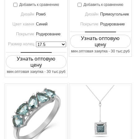
Добавить к сравнению
Добавить к сравнению
Дизайн
Ромб
Дизайн
Прямоугольник
Цвет камня
Синий
Покрытие
Родирование
Покрытие
Родирование
Узнать оптовую
цену
Размер колец
мин.оптовая закупка - 30 тыс.руб
Узнать оптовую
цену
мин.оптовая закупка - 30 тыс.руб