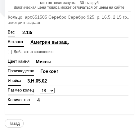
мин.оптовая закупка - 30 тыс.руб
фактическая цена товара может отличаться от цены на сайте
Кольцо, арт.651505 Серебро Серебро 925, р. 16.5, 2,15 гр.,
аметрин выращ.
Вес
2.13
г
Вставка:
Аметрин выращ.
Добавить к сравнению
Цвет камня
Миксы
Производство
Гонконг
Ячейка
3.H.05.02
Размер колец
Количество
4
Назад