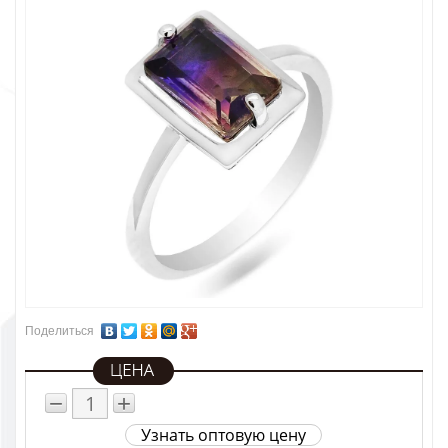
Поделиться
−
+
Узнать оптовую цену