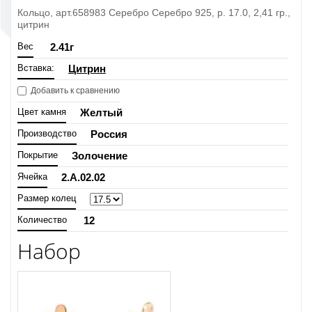
Кольцо, арт.658983 Серебро Серебро 925, р. 17.0, 2,41 гр.,
цитрин
Вес
2.41
г
Вставка:
Цитрин
Добавить к сравнению
Цвет камня
Желтый
Производство
Россия
Покрытие
Золочение
Ячейка
2.A.02.02
Размер колец
Количество
12
Набор