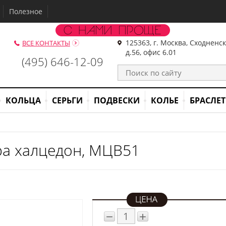
Полезное
125363, г. Москва, Сходненс
ВСЕ КОНТАКТЫ
д.56, офис 6.01
(495) 646-12-09
КОЛЬЦА
СЕРЬГИ
ПОДВЕСКИ
КОЛЬЕ
БРАСЛЕ
ра халцедон, МЦВ51
−
+