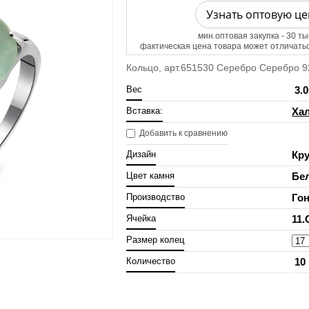
Узнать оптовую це
мин.оптовая закупка - 30 ты
фактическая цена товара может отличатьс
Кольцо, арт.651530 Серебро Серебро 925
Вес
3.0
Вставка:
Ха
Добавить к сравнению
Дизайн
Кру
Цвет камня
Бе
Производство
Гон
Ячейка
11.
Размер колец
Количество
10