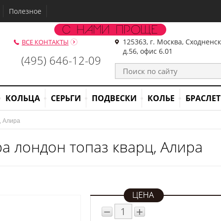
Полезное
125363, г. Москва, Сходненс
ВСЕ КОНТАКТЫ
д.56, офис 6.01
(495) 646-12-09
КОЛЬЦА
СЕРЬГИ
ПОДВЕСКИ
КОЛЬЕ
БРАСЛЕ
ц, Алира
а лондон топаз кварц, Алира
−
+