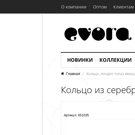
О компании
Оптом
Клиентам
НОВИНКИ
КОЛЛЕКЦИИ
Главная
   /   Кольцо, лондон топаз квар
Кольцо из серебр
Артикул:
651035