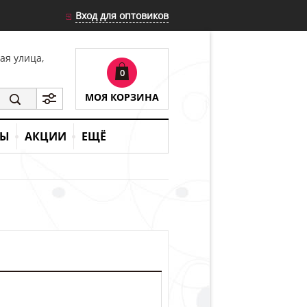
Вход для оптовиков
кая улица,
0
МОЯ КОРЗИНА
ТЫ
АКЦИИ
ЕЩЁ