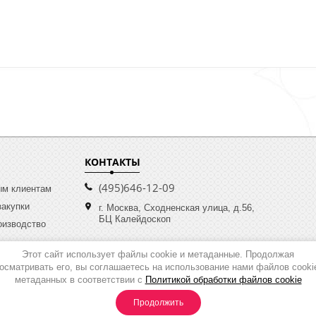
КОНТАКТЫ
(495)646-12-09
ым клиентам
закупки
г. Москва, Сходненская улица, д.56,
БЦ Калейдоскоп
оизводство
Этот сайт использует файлы cookie и метаданные. Продолжая
осматривать его, вы соглашаетесь на использование нами файлов cooki
метаданных в соответствии с
Политикой обработки файлов cookie
вора
Инт
Продолжить