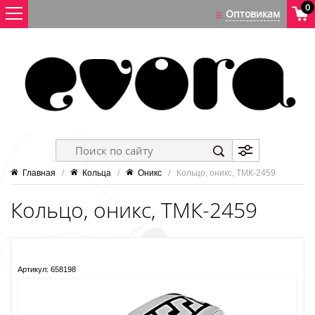
0
Главная
   /   
Кольца
   /   
Оникс
   /   Кольцо, оникс, ТМК-2459
Кольцо, оникс, ТМК-2459
Артикул:
658198