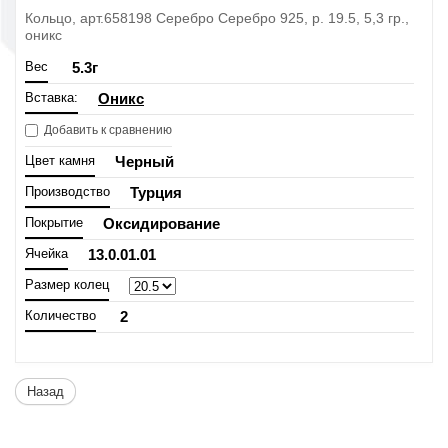
Кольцо, арт.658198 Серебро Серебро 925, р. 19.5, 5,3 гр.,
оникс
Вес
5.3
г
Вставка:
Оникс
Добавить к сравнению
Цвет камня
Черный
Производство
Турция
Покрытие
Оксидирование
Ячейка
13.0.01.01
Размер колец
Количество
2
Назад