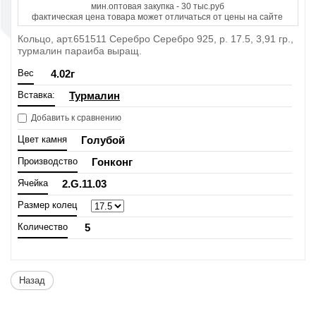
мин.оптовая закупка - 30 тыс.руб
фактическая цена товара может отличаться от цены на сайте
Кольцо, арт.651511 Серебро Серебро 925, р. 17.5, 3,91 гр.,
турмалин параиба выращ.
Вес
4.02
г
Вставка:
Турмалин
Добавить к сравнению
Цвет камня
Голубой
Производство
Гонконг
Ячейка
2.G.11.03
Размер колец
Количество
5
Назад