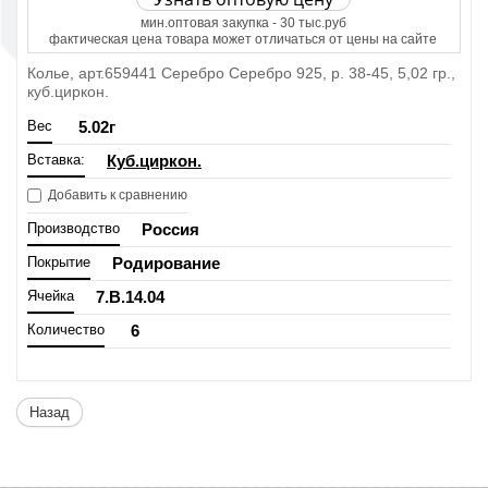
мин.оптовая закупка - 30 тыс.руб
фактическая цена товара может отличаться от цены на сайте
Колье, арт.659441 Серебро Серебро 925, р. 38-45, 5,02 гр.,
куб.циркон.
Вес
5.02
г
Вставка:
Куб.циркон.
Добавить к сравнению
Производство
Россия
Покрытие
Родирование
Ячейка
7.B.14.04
Количество
6
Назад