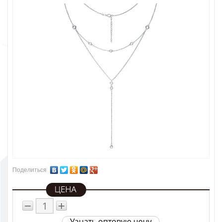
Поделиться
−
+
Узнать оптовую цену