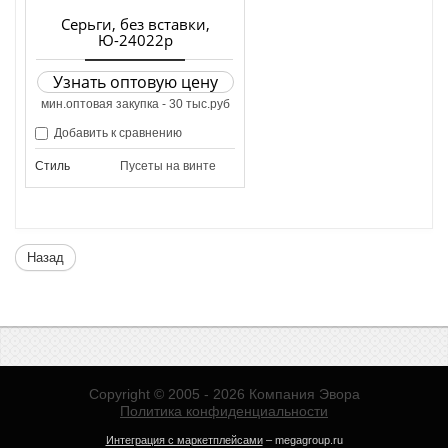
Серьги, без вставки,
Ю-24022р
Узнать оптовую цену
мин.оптовая закупка - 30 тыс.руб
Добавить к сравнению
Стиль
Пусеты на винте
Назад
Copyright © 2005 - 2026 Компания Эвора
Политика конфиденциальности
Интеграция с маркетплейсами
– megagroup.ru