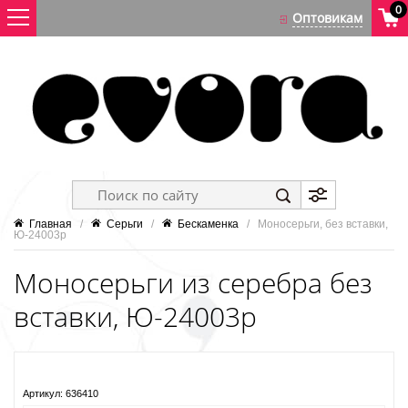
0
Главная
   /   
Серьги
   /   
Бескаменка
   /   Моносерьги, без вставки, 
Ю-24003р
Моносерьги из серебра без
вставки, Ю-24003р
Артикул:
636410