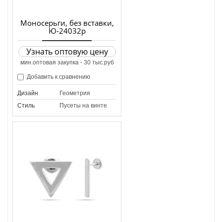
Моносерьги, без вставки,
Ю-24032р
Узнать оптовую цену
мин.оптовая закупка - 30 тыс.руб
Добавить к сравнению
Дизайн
Геометрия
Стиль
Пусеты на винте