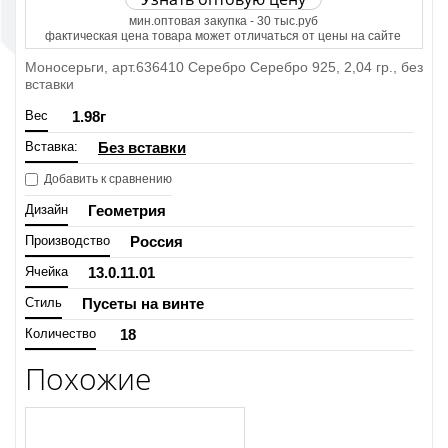
мин.оптовая закупка - 30 тыс.руб
фактическая цена товара может отличаться от цены на сайте
Моносерьги, арт.636410 Серебро Серебро 925, 2,04 гр., без
вставки
Вес
1.98
г
Вставка:
Без вставки
Добавить к сравнению
Дизайн
Геометрия
Производство
Россия
Ячейка
13.0.11.01
Стиль
Пусеты на винте
Количество
18
Похожие