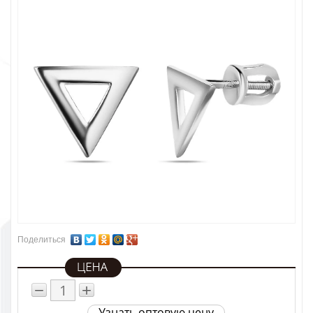
Поделиться
−
+
Узнать оптовую цену