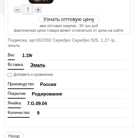
−
+
Узнать оптовую цену
мин.оптовая закупка - 30 тыс.руб
фактическая цена товара может отличаться от цены на сайте
Подвеска, арт.651992 Серебро Серебро 925, 1,27 гр.,
эмаль
Вес
1.19
г
Вставка:
Эмаль
Добавить к сравнению
Производство
Россия
Покрытие
Родирование
Ячейка
7.G.09.04
Количество
9
Назад