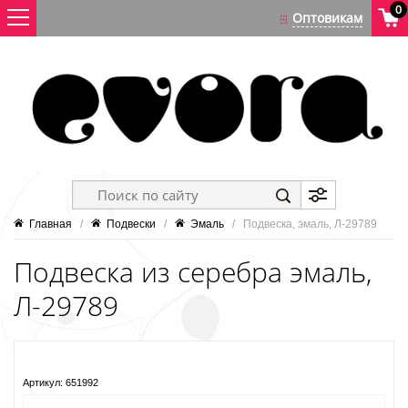
0
Главная
   /   
Подвески
   /   
Эмаль
   /   Подвеска, эмаль, Л-29789
Подвеска из серебра эмаль,
Л-29789
Артикул:
651992