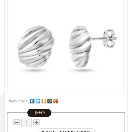
Поделиться
−
+
Узнать оптовую цену