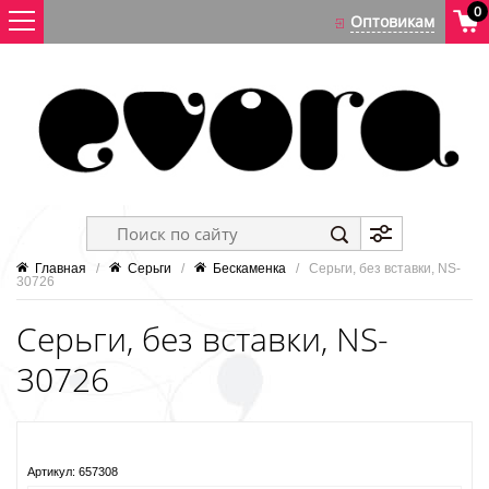
0
Главная
   /   
Серьги
   /   
Бескаменка
   /   Серьги, без вставки, NS-
30726
Серьги, без вставки, NS-
30726
Артикул:
657308