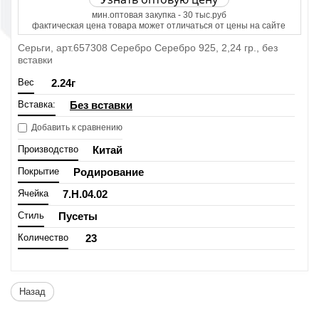
мин.оптовая закупка - 30 тыс.руб
фактическая цена товара может отличаться от цены на сайте
Серьги, арт.657308 Серебро Серебро 925, 2,24 гр., без
вставки
Вес
2.24
г
Вставка:
Без вставки
Добавить к сравнению
Производство
Китай
Покрытие
Родирование
Ячейка
7.H.04.02
Стиль
Пусеты
Количество
23
Назад