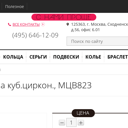
Полезное
125363, г. Москва, Сходненс
ВСЕ КОНТАКТЫ
д.56, офис 6.01
(495) 646-12-09
КОЛЬЦА
СЕРЬГИ
ПОДВЕСКИ
КОЛЬЕ
БРАСЛЕ
3
а куб.циркон., МЦВ823
−
+