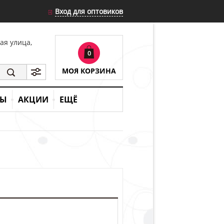
Вход для оптовиков
кая улица,
0
МОЯ КОРЗИНА
ТЫ
АКЦИИ
ЕЩЁ