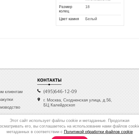
Размер
18
колец
Цвет камня
Белый
КОНТАКТЫ
(495)646-12-09
ым клиентам
закупки
г. Москва, Сходненская улица, д.56,
БЦ Калейдоскоп
оизводство
Этот сайт использует файлы cookie и метаданные. Продолжая
осматривать его, вы соглашаетесь на использование нами файлов cooki
метаданных в соответствии с
Политикой обработки файлов cookie