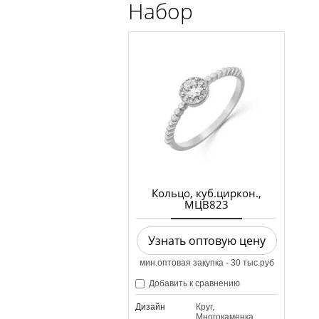
Набор
Кольцо, куб.циркон.,
МЦВ823
Узнать оптовую цену
мин.оптовая закупка - 30 тыс.руб
Добавить к сравнению
Дизайн
Круг,
Многокаменка