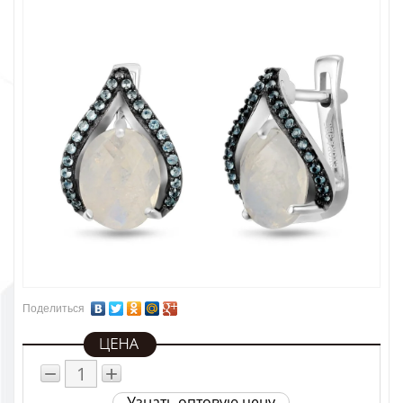
Поделиться
−
+
Узнать оптовую цену