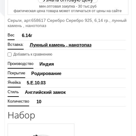
мин.оптовая закупка - 30 тыс.руб
фактическая цена товара может отличаться от цены на сайте
Серьги, арт.658617 Серебро Серебро 925, 6,14 гр., лунный
камень , нанотопаз
Вес
6.14
г
Вставка:
Лунный камень , нанотопаз
Добавить к сравнению
Производство
Индия
Покрытие
Родирование
Ячейка
5.E.10.03
Стиль
Английский замок
Количество
10
Набор