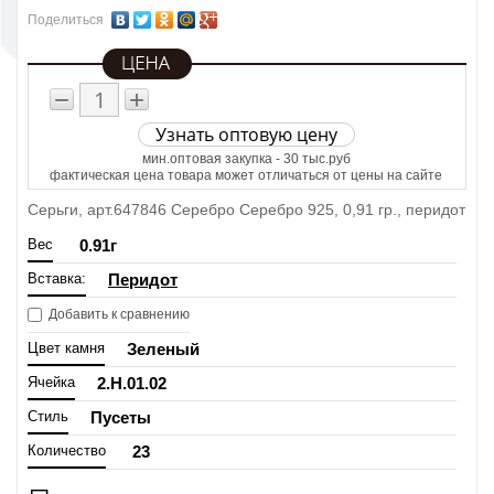
Поделиться
−
+
Узнать оптовую цену
мин.оптовая закупка - 30 тыс.руб
фактическая цена товара может отличаться от цены на сайте
Серьги, арт.647846 Серебро Серебро 925, 0,91 гр., перидот
Вес
0.91
г
Вставка:
Перидот
Добавить к сравнению
Цвет камня
Зеленый
Ячейка
2.H.01.02
Стиль
Пусеты
Количество
23