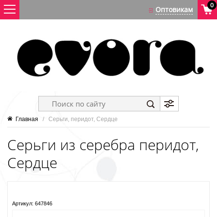
0
Главная
   /   Серьги, перидот, Сердце
Серьги из серебра перидот,
Сердце
Артикул:
647846