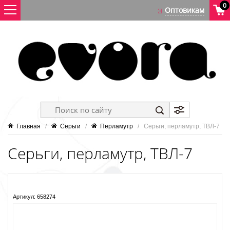
0
Главная
   /   
Серьги
   /   
Перламутр
   /   Серьги, перламутр, ТВЛ-7
Серьги, перламутр, ТВЛ-7
Артикул:
658274