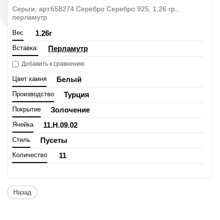
Серьги, арт.658274 Серебро Серебро 925, 1,26 гр.,
перламутр
Вес
1.26
г
Вставка:
Перламутр
Добавить к сравнению
Цвет камня
Белый
Производство
Турция
Покрытие
Золочение
Ячейка
11.H.09.02
Стиль
Пусеты
Количество
11
Назад