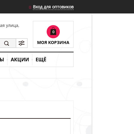
Вход для оптовиков
кая улица,
0
МОЯ КОРЗИНА
ТЫ
АКЦИИ
ЕЩЁ