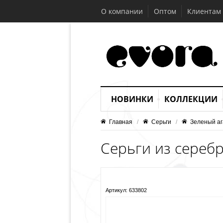
О компании
Оптом
Клиентам
НОВИНКИ
КОЛЛЕКЦИИ
Главная
   /   
Серьги
   /   
Зеленый аг
Серьги из серебр
Артикул:
633802