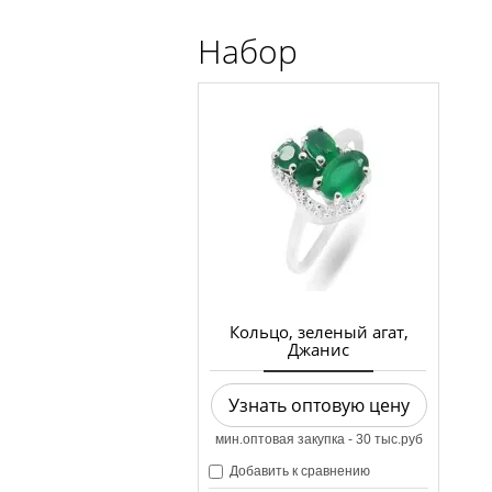
Набор
Кольцо, зеленый агат,
Джанис
Узнать оптовую цену
мин.оптовая закупка - 30 тыс.руб
Добавить к сравнению