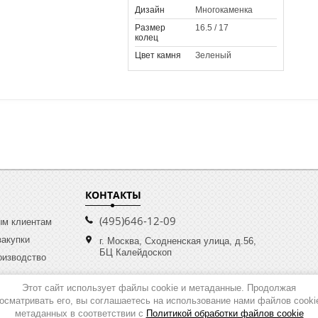
Дизайн
Многокаменка
Размер
16.5 / 17
колец
Цвет камня
Зеленый
КОНТАКТЫ
(495)646-12-09
ым клиентам
закупки
г. Москва, Сходненская улица, д.56,
БЦ Калейдоскоп
оизводство
Этот сайт использует файлы cookie и метаданные. Продолжая
осматривать его, вы соглашаетесь на использование нами файлов cooki
метаданных в соответствии с
Политикой обработки файлов cookie