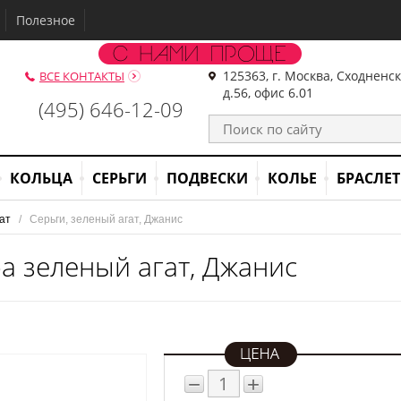
Полезное
125363, г. Москва, Сходненс
ВСЕ КОНТАКТЫ
д.56, офис 6.01
(495) 646-12-09
КОЛЬЦА
СЕРЬГИ
ПОДВЕСКИ
КОЛЬЕ
БРАСЛЕ
ат
   /   Серьги, зеленый агат, Джанис
а зеленый агат, Джанис
−
+