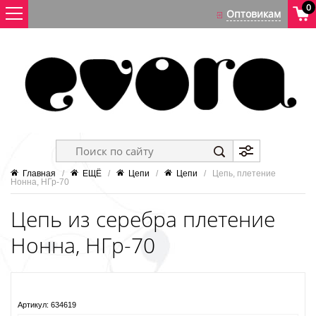
0
Главная
   /   
ЕЩЁ
   /   
Цепи
   /   
Цепи
   /   Цепь, плетение 
Нонна, НГр-70
Цепь из серебра плетение
Нонна, НГр-70
Артикул:
634619