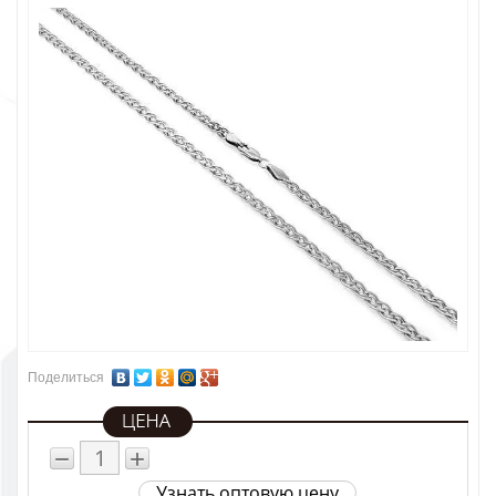
Поделиться
−
+
Узнать оптовую цену