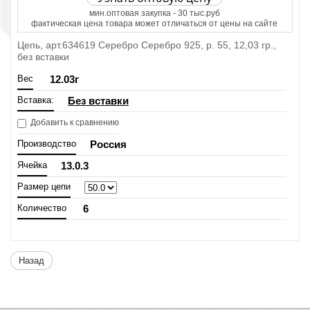
мин.оптовая закупка - 30 тыс.руб
фактическая цена товара может отличаться от цены на сайте
Цепь, арт.634619 Серебро Серебро 925, р. 55, 12,03 гр.,
без вставки
Вес
12.03
г
Вставка:
Без вставки
Добавить к сравнению
Производство
Россия
Ячейка
13.0.3
Размер цепи
Количество
6
Назад