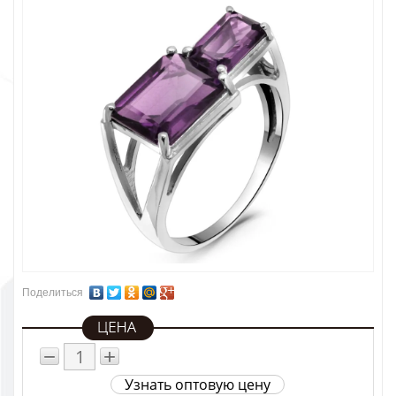
Поделиться
−
+
Узнать оптовую цену