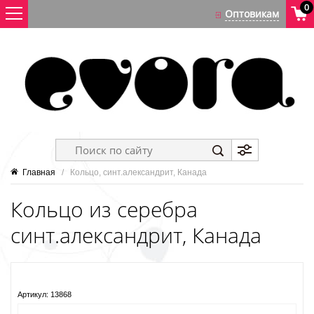
0
Главная
   /   Кольцо, синт.александрит, Канада
Кольцо из серебра
синт.александрит, Канада
Артикул:
13868