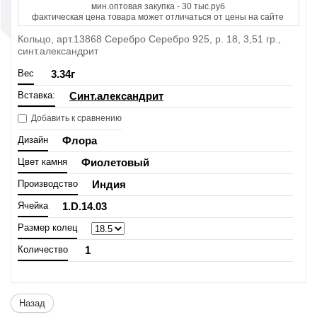
мин.оптовая закупка - 30 тыс.руб
фактическая цена товара может отличаться от цены на сайте
Кольцо, арт.13868 Серебро Серебро 925, р. 18, 3,51 гр.,
синт.александрит
Вес
3.34
г
Вставка:
Синт.александрит
Добавить к сравнению
Дизайн
Флора
Цвет камня
Фиолетовый
Производство
Индия
Ячейка
1.D.14.03
Размер колец
Количество
1
Назад