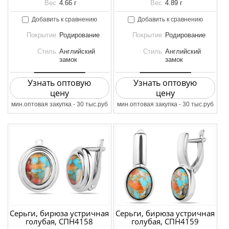
Вес
4.66 г
Вес
4.89 г
Добавить к сравнению
Добавить к сравнению
Покрытие
Родирование
Покрытие
Родирование
Стиль
Английский
Стиль
Английский
замок
замок
Узнать оптовую
Узнать оптовую
цену
цену
мин.оптовая закупка - 30 тыс.руб
мин.оптовая закупка - 30 тыс.руб
Серьги, бирюза устричная
Серьги, бирюза устричная
голубая, СПН4158
голубая, СПН4159