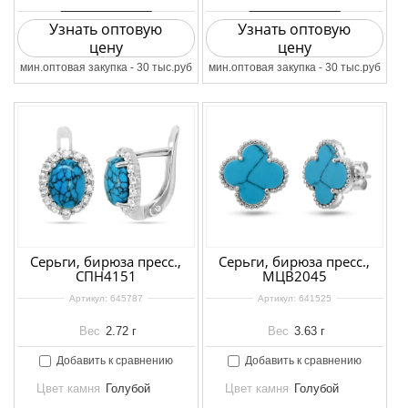
Узнать оптовую
Узнать оптовую
цену
цену
мин.оптовая закупка - 30 тыс.руб
мин.оптовая закупка - 30 тыс.руб
Серьги, бирюза пресс.,
Серьги, бирюза пресс.,
СПН4151
МЦВ2045
Артикул:
645787
Артикул:
641525
Вес
2.72 г
Вес
3.63 г
Добавить к сравнению
Добавить к сравнению
Цвет камня
Голубой
Цвет камня
Голубой