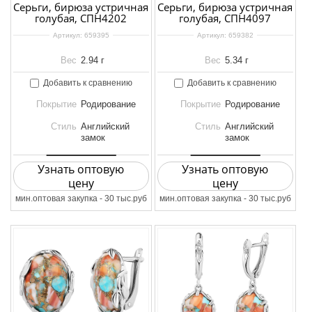
Серьги, бирюза устричная
Серьги, бирюза устричная
голубая, СПН4202
голубая, СПН4097
Артикул:
659395
Артикул:
659382
Вес
2.94 г
Вес
5.34 г
Добавить к сравнению
Добавить к сравнению
Покрытие
Родирование
Покрытие
Родирование
Стиль
Английский
Стиль
Английский
замок
замок
Узнать оптовую
Узнать оптовую
цену
цену
мин.оптовая закупка - 30 тыс.руб
мин.оптовая закупка - 30 тыс.руб