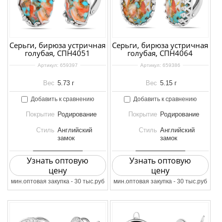
Серьги, бирюза устричная
Серьги, бирюза устричная
голубая, СПН4051
голубая, СПН4064
Артикул:
659397
Артикул:
659386
Вес
5.73 г
Вес
5.15 г
Добавить к сравнению
Добавить к сравнению
Покрытие
Родирование
Покрытие
Родирование
Стиль
Английский
Стиль
Английский
замок
замок
Узнать оптовую
Узнать оптовую
цену
цену
мин.оптовая закупка - 30 тыс.руб
мин.оптовая закупка - 30 тыс.руб