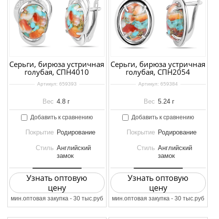
Серьги, бирюза устричная
Серьги, бирюза устричная
голубая, СПН4010
голубая, СПН2054
Артикул:
659393
Артикул:
659384
Вес
4.8 г
Вес
5.24 г
Добавить к сравнению
Добавить к сравнению
Покрытие
Родирование
Покрытие
Родирование
Стиль
Английский
Стиль
Английский
замок
замок
Узнать оптовую
Узнать оптовую
цену
цену
мин.оптовая закупка - 30 тыс.руб
мин.оптовая закупка - 30 тыс.руб