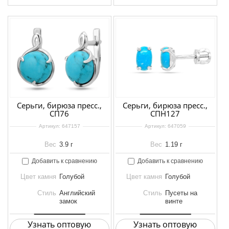
Серьги, бирюза пресс.,
Серьги, бирюза пресс.,
СП76
СПН127
Артикул:
647157
Артикул:
647059
Вес
3.9 г
Вес
1.19 г
Добавить к сравнению
Добавить к сравнению
Цвет камня
Голубой
Цвет камня
Голубой
Стиль
Английский
Стиль
Пусеты на
замок
винте
Узнать оптовую
Узнать оптовую