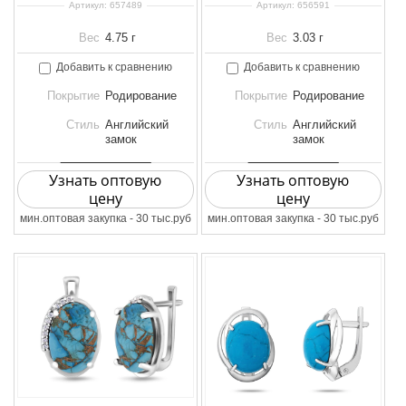
Артикул:
657489
Артикул:
656591
Вес
4.75 г
Вес
3.03 г
Добавить к сравнению
Добавить к сравнению
Покрытие
Родирование
Покрытие
Родирование
Стиль
Английский
Стиль
Английский
замок
замок
Узнать оптовую
Узнать оптовую
цену
цену
мин.оптовая закупка - 30 тыс.руб
мин.оптовая закупка - 30 тыс.руб