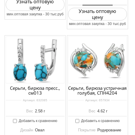
Узнать оптовую
цену
Узнать оптовую
мин.оптовая закупка - 30 тыс.руб
цену
мин.оптовая закупка - 30 тыс.руб
Серьги, бирюза пресс.,
Серьги, бирюза устричная
см013
голубая, СПН4204
Артикул:
632085
Артикул:
657934
Вес
2.58 г
Вес
4.62 г
Добавить к сравнению
Добавить к сравнению
Дизайн
Овал
Покрытие
Родирование