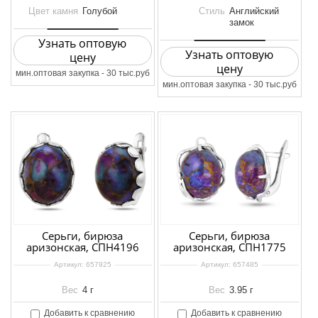
Цвет камня
Голубой
Стиль
Английский
замок
Узнать оптовую
Узнать оптовую
цену
цену
мин.оптовая закупка - 30 тыс.руб
мин.оптовая закупка - 30 тыс.руб
Серьги, бирюза
Серьги, бирюза
аризонская, СПН4196
аризонская, СПН1775
Артикул:
657925
Артикул:
657485
Вес
4 г
Вес
3.95 г
Добавить к сравнению
Добавить к сравнению