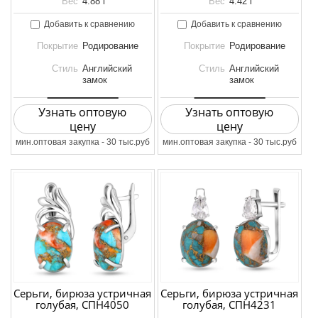
Вес
4.88 г
Вес
4.42 г
Добавить к сравнению
Добавить к сравнению
Покрытие
Родирование
Покрытие
Родирование
Стиль
Английский
Стиль
Английский
замок
замок
Узнать оптовую
Узнать оптовую
цену
цену
мин.оптовая закупка - 30 тыс.руб
мин.оптовая закупка - 30 тыс.руб
Серьги, бирюза устричная
Серьги, бирюза устричная
голубая, СПН4050
голубая, СПН4231