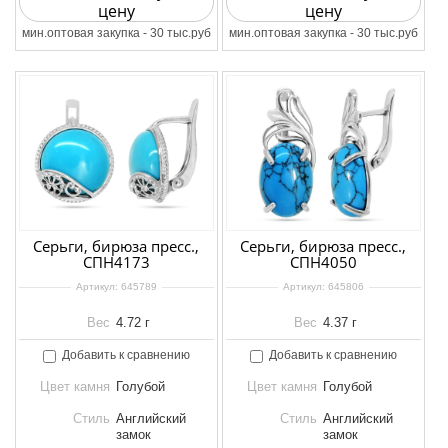
цену
цену
мин.оптовая закупка - 30 тыс.руб
мин.оптовая закупка - 30 тыс.руб
Серьги, бирюза пресс.,
Серьги, бирюза пресс.,
СПН4173
СПН4050
Артикул:
645789
Артикул:
645806
Вес
4.72 г
Вес
4.37 г
Добавить к сравнению
Добавить к сравнению
Цвет камня
Голубой
Цвет камня
Голубой
Стиль
Английский
Стиль
Английский
замок
замок