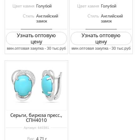
Цвет камня
Голубой
Цвет камня
Голубой
Стиль
Английский
Стиль
Английский
замок
замок
Узнать оптовую
Узнать оптовую
цену
цену
мин.оптовая закупка - 30 тыс.руб
мин.оптовая закупка - 30 тыс.руб
Серьги, бирюза пресс.,
СПН4010
Артикул:
640381
Вес
4.71 г