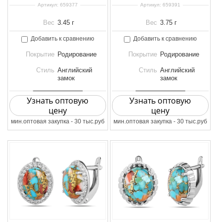
Артикул:
659377
Артикул:
659391
Вес
3.45 г
Вес
3.75 г
Добавить к сравнению
Добавить к сравнению
Покрытие
Родирование
Покрытие
Родирование
Стиль
Английский
Стиль
Английский
замок
замок
Узнать оптовую
Узнать оптовую
цену
цену
мин.оптовая закупка - 30 тыс.руб
мин.оптовая закупка - 30 тыс.руб