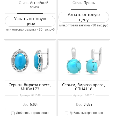
Стиль
Английский
Стиль
Пусеты
замок
Узнать оптовую
Узнать оптовую
цену
цену
мин.оптовая закупка - 30 тыс.руб
мин.оптовая закупка - 30 тыс.руб
Серьги, бирюза пресс.,
Серьги, бирюза пресс.,
МЦВА173
СПН4118
Артикул:
641548
Артикул:
640513
Вес
5.68 г
Вес
3.55 г
Добавить к сравнению
Добавить к сравнению