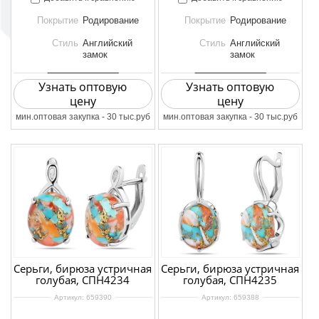
Покрытие
Родирование
Покрытие
Родирование
Стиль
Английский
Стиль
Английский
замок
замок
Узнать оптовую
Узнать оптовую
цену
цену
мин.оптовая закупка - 30 тыс.руб
мин.оптовая закупка - 30 тыс.руб
Серьги, бирюза устричная
Серьги, бирюза устричная
голубая, СПН4234
голубая, СПН4235
Артикул:
659390
Артикул:
659388