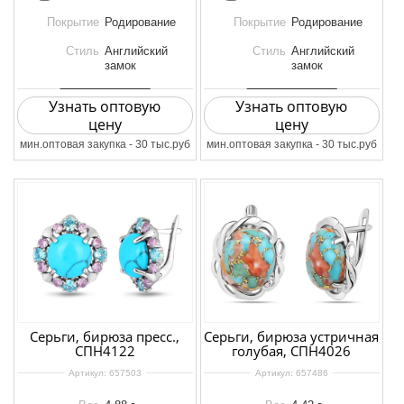
Покрытие
Родирование
Покрытие
Родирование
Стиль
Английский
Стиль
Английский
замок
замок
Узнать оптовую
Узнать оптовую
цену
цену
мин.оптовая закупка - 30 тыс.руб
мин.оптовая закупка - 30 тыс.руб
Серьги, бирюза пресс.,
Серьги, бирюза устричная
СПН4122
голубая, СПН4026
Артикул:
657503
Артикул:
657486