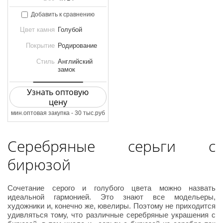
Добавить к сравнению
Цвет камня
Голубой
Покрытие
Родирование
Стиль
Английский
замок
Узнать оптовую
цену
мин.оптовая закупка - 30 тыс.руб
Серебряные серьги с
бирюзой
Сочетание серого и голубого цвета можно назвать
идеальной гармонией. Это знают все модельеры,
художники и, конечно же, ювелиры. Поэтому не приходится
удивляться тому, что различные серебряные украшения с