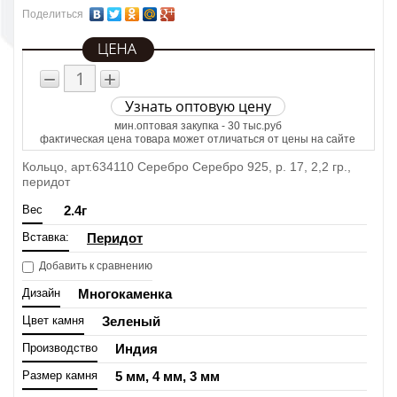
Поделиться
−
+
Узнать оптовую цену
мин.оптовая закупка - 30 тыс.руб
фактическая цена товара может отличаться от цены на сайте
Кольцо, арт.634110 Серебро Серебро 925, р. 17, 2,2 гр.,
перидот
Вес
2.4
г
Вставка:
Перидот
Добавить к сравнению
Дизайн
Многокаменка
Цвет камня
Зеленый
Производство
Индия
Размер камня
5 мм, 4 мм, 3 мм