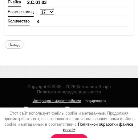
Ячейка
2.C.01.03
Размер колец
Количество
4
Назад
Copyright © 2005 - 2026 Компания Эвора
Политика конфиденциальности
Интеграция с маркетплейсами
– megagroup.ru
Этот сайт использует файлы cookie и метаданные. Продолжая
просматривать его, вы соглашаетесь на использование нами файлов
cookie и метаданных в соответствии с
Политикой обработки файлов
cookie