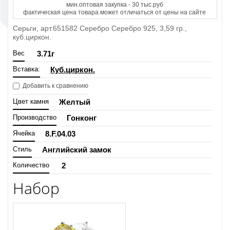
мин.оптовая закупка - 30 тыс.руб
фактическая цена товара может отличаться от цены на сайте
Серьги, арт.651582 Серебро Серебро 925, 3,59 гр.,
куб.циркон.
Вес
3.71
г
Вставка:
Куб.циркон.
Добавить к сравнению
Цвет камня
Желтый
Производство
Гонконг
Ячейка
8.F.04.03
Стиль
Английский замок
Количество
2
Набор