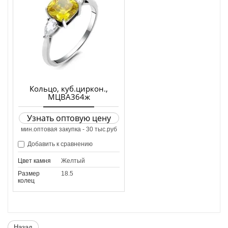
Кольцо, куб.циркон.,
МЦВА364ж
Узнать оптовую цену
мин.оптовая закупка - 30 тыс.руб
Добавить к сравнению
Цвет камня
Желтый
Размер
18.5
колец
Назад