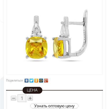
Поделиться
−
+
Узнать оптовую цену